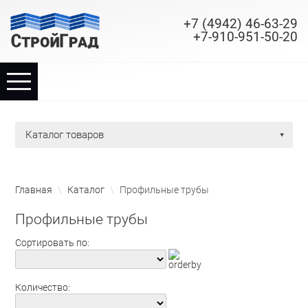
+7 (4942) 46-63-29
+7-910-951-50-20
TPL_PROTOSTAR_TOGGLE_MENU
Главная
каталог товаров
Каталог
Наши услуги
Главная
\
Каталог
\
Профильные трубы
Производство
Профильные трубы
Сортировать по:
Новости
Контакты
Количество: