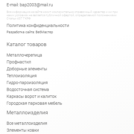
E-mail: bap2003@mail.ru
Вся информация на сайте носит исключительно справочный характер и ни при
каких условиях не является публичной офертой, определяемой положениями
Статьи 437 ГКРФ
Политика конфиденциальности
Разработка сайта: ВебМастер
Каталог товаров
Металлочерепица
Профнастил
Доборные элементы
Теплоизоляция
Гидро-пароизоляция
Водосточная система
Каркасы ворот и калиток
Городская парковая мебель
Металлоизделия
Все металлоизделия
Элементы ковки