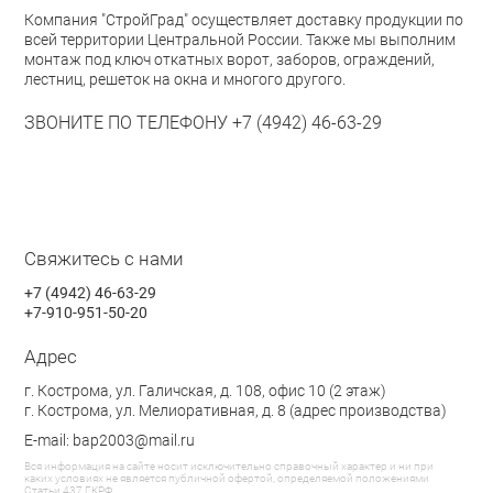
Компания "СтройГрад" осуществляет доставку продукции по
всей территории Центральной России. Также мы выполним
монтаж под ключ откатных ворот, заборов, ограждений,
лестниц, решеток на окна и многого другого.
ЗВОНИТЕ ПО ТЕЛЕФОНУ +7 (4942) 46-63-29
Свяжитесь с нами
+7 (4942) 46-63-29
+7-910-951-50-20
Адрес
г. Кострома, ул. Галичская, д. 108, офис 10 (2 этаж)
г. Кострома, ул. Мелиоративная, д. 8 (адрес производства)
E-mail: bap2003@mail.ru
Вся информация на сайте носит исключительно справочный характер и ни при
каких условиях не является публичной офертой, определяемой положениями
Статьи 437 ГКРФ