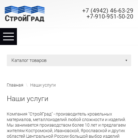
+7 (4942) 46-63-29
+7-910-951-50-20
TPL_PROTOSTAR_TOGGLE_MENU
Главная
каталог товаров
Каталог
Наши услуги
Главная
\
Наши услуги
Производство
Наши услуги
Новости
Компания "СтройГрад" - производитель кровельных
материалов, металлоизделий любой сложности и изделий.
Мы занимается производством более 10 лет и предлагаем
Контакты
жителям Костромской, Ивановской, Ярославской и других
областей Центральной России большой выбор изделий