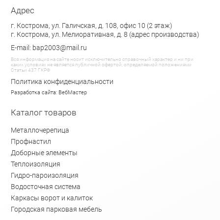
Адрес
г. Кострома, ул. Галичская, д. 108, офис 10 (2 этаж)
г. Кострома, ул. Мелиоративная, д. 8 (адрес производства)
E-mail: bap2003@mail.ru
Вся информация на сайте носит исключительно справочный характер и ни при
каких условиях не является публичной офертой, определяемой положениями
Статьи 437 ГКРФ
Политика конфиденциальности
Разработка сайта: ВебМастер
Каталог товаров
Металлочерепица
Профнастил
Доборные элементы
Теплоизоляция
Гидро-пароизоляция
Водосточная система
Каркасы ворот и калиток
Городская парковая мебель