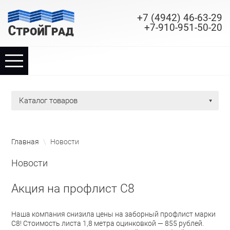
+7 (4942) 46-63-29
+7-910-951-50-20
TPL_PROTOSTAR_TOGGLE_MENU
Главная
каталог товаров
Каталог
Наши услуги
Главная
\
Новости
Производство
Новости
Акция на профлист С8
Новости
Контакты
Наша компания снизила цены на заборный профлист марки
С8! Стоимость листа 1,8 метра оцинковкой — 855 рублей.