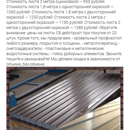
Стоимость листа 2 метра оцинковкой — 950 рублей.
Стоимость листа 1,8 метра с односторонней окраской —
1060 рублей. Стоимость листа 1,8 метра с двухсторонней
окраской — 1250 рублей. Стоимость листа 2 метра с
односторонней окраской — 1190 рублей. Стоимость листа 2
метра с двухсторонней окраской — 1380 рублей. Обратите
внимание: цены на листы С8 действуют при покупке от 20
штук. Кроме того, мы предлагаем: - кровельный профнастил
любого размера, покрытия и толщины, - металлочерепицу, -
снегозадержатели, - пластиковые и металлические
водосточные системы, - гибку доборных элементов. Звоните,
пишите и заказывайте! Мы делаем скидки в зависимости от
объема, без обмана.