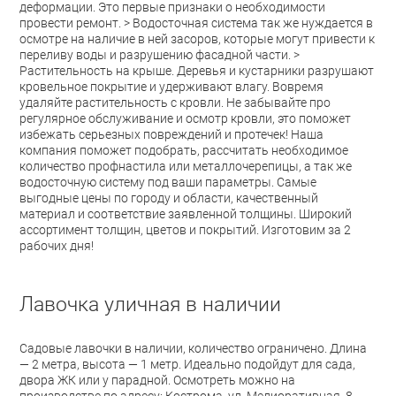
деформации. Это первые признаки о необходимости
провести ремонт. > Водосточная система так же нуждается в
осмотре на наличие в ней засоров, которые могут привести к
переливу воды и разрушению фасадной части. >
Растительность на крыше. Деревья и кустарники разрушают
кровельное покрытие и удерживают влагу. Вовремя
удаляйте растительность с кровли. Не забывайте про
регулярное обслуживание и осмотр кровли, это поможет
избежать серьезных повреждений и протечек! Наша
компания поможет подобрать, рассчитать необходимое
количество профнастила или металлочерепицы, а так же
водосточную систему под ваши параметры. Самые
выгодные цены по городу и области, качественный
материал и соответствие заявленной толщины. Широкий
ассортимент толщин, цветов и покрытий. Изготовим за 2
рабочих дня!
Лавочка уличная в наличии
Садовые лавочки в наличии, количество ограничено. Длина
— 2 метра, высота — 1 метр. Идеально подойдут для сада,
двора ЖК или у парадной. Осмотреть можно на