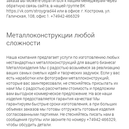
заказа вы можете обратиться к нашим менеджерам через
обратную связь сайта, в нашей группе ВК
https://vk.com/stroygrad44 или в офисе: г. Кострома, ул.
Галичская, 108, офис 1. +74942-466329
Металлоконструкции любой
сложности
Наша компания предлагает услуги по изготовлению любых
нестандартных металлоконструкций для вашего бизнеса!
Металлоизделия
Мы с радостью возьмёмся за реализацию
ваших самых смелых идей и творческих задумок. Если у вас
есть наработки или фотографии металлоконструкций,
которые вас заинтересовали, не стесняйтесь присылать их
нам! Мы с радостью рассчитаем стоимость и предложим
вам выгодное коммерческое предложение. На все наши
изделия предоставляется гарантия качества! Мы
гарантируем быстрые сроки изготовления, а при больших
объемах заказов мы готовы отгружать готовые изделия
согласованными партиями. Не стесняйтесь писать нам в
сообщения группы или звоните по номеру +74942-466329,
чтобы обсудить детали.